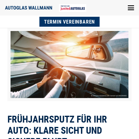
TERMIN VEREINBAREN
FRÜHJAHRSPUTZ FÜR IHR
AUTO: KLARE SICHT UND