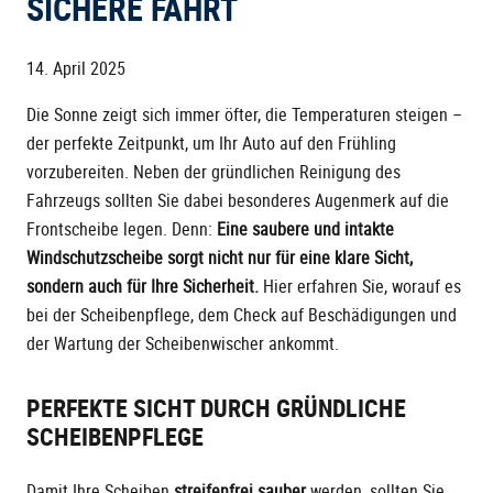
SICHERE FAHRT
14. April 2025
Die Sonne zeigt sich immer öfter, die Temperaturen steigen –
der perfekte Zeitpunkt, um Ihr Auto auf den Frühling
vorzubereiten. Neben der gründlichen Reinigung des
Fahrzeugs sollten Sie dabei besonderes Augenmerk auf die
Frontscheibe legen. Denn:
Eine saubere und intakte
Windschutzscheibe sorgt nicht nur für eine klare Sicht,
sondern auch für Ihre Sicherheit.
Hier erfahren Sie, worauf es
bei der Scheibenpflege, dem Check auf Beschädigungen und
der Wartung der Scheibenwischer ankommt.
PERFEKTE SICHT DURCH GRÜNDLICHE
SCHEIBENPFLEGE
Damit Ihre Scheiben
streifenfrei sauber
werden, sollten Sie