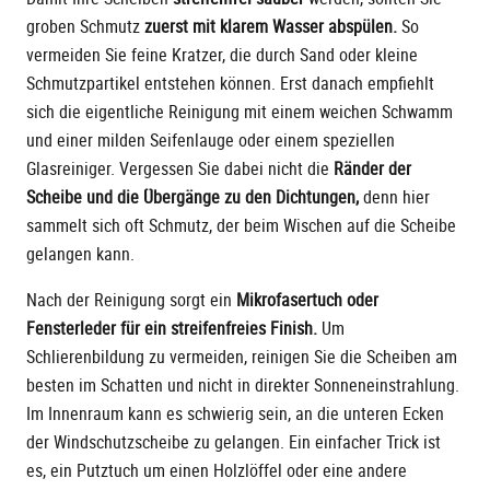
groben Schmutz
zuerst mit klarem Wasser abspülen.
So
vermeiden Sie feine Kratzer, die durch Sand oder kleine
Schmutzpartikel entstehen können. Erst danach empfiehlt
sich die eigentliche Reinigung mit einem weichen Schwamm
und einer milden Seifenlauge oder einem speziellen
Glasreiniger. Vergessen Sie dabei nicht die
Ränder der
Scheibe und die Übergänge zu den Dichtungen,
denn hier
sammelt sich oft Schmutz, der beim Wischen auf die Scheibe
gelangen kann.
Nach der Reinigung sorgt ein
Mikrofasertuch oder
Fensterleder für ein streifenfreies Finish.
Um
Schlierenbildung zu vermeiden, reinigen Sie die Scheiben am
besten im Schatten und nicht in direkter Sonneneinstrahlung.
Im Innenraum kann es schwierig sein, an die unteren Ecken
der Windschutzscheibe zu gelangen. Ein einfacher Trick ist
es, ein Putztuch um einen Holzlöffel oder eine andere